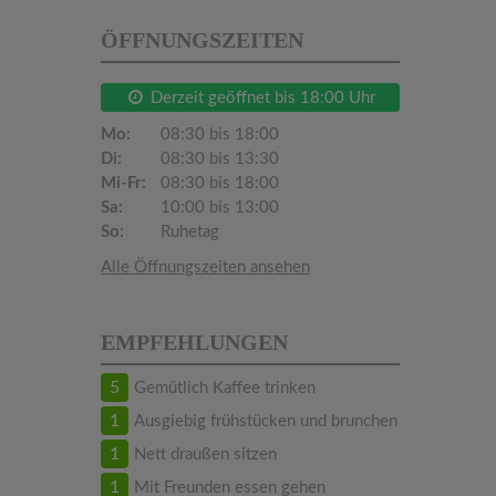
ÖFFNUNGSZEITEN
Derzeit geöffnet bis 18:00 Uhr
Mo:
08:30 bis 18:00
Di:
08:30 bis 13:30
Mi-Fr:
08:30 bis 18:00
Sa:
10:00 bis 13:00
So:
Ruhetag
Alle Öffnungszeiten ansehen
EMPFEHLUNGEN
5
Gemütlich Kaffee trinken
1
Ausgiebig frühstücken und brunchen
1
Nett draußen sitzen
1
Mit Freunden essen gehen