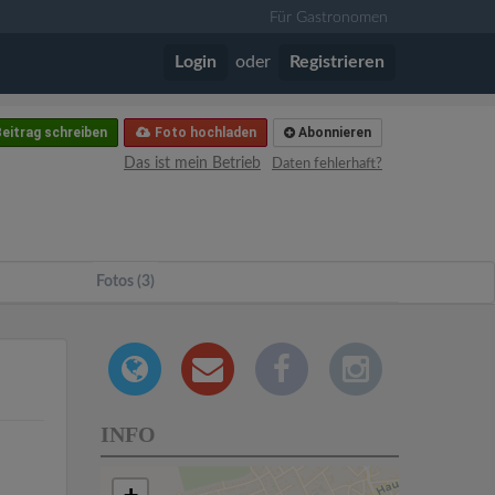
Für Gastronomen
Login
oder
Registrieren
eitrag schreiben
Foto hochladen
Abonnieren
Das ist mein Betrieb
Daten fehlerhaft?
Fotos (3)
INFO