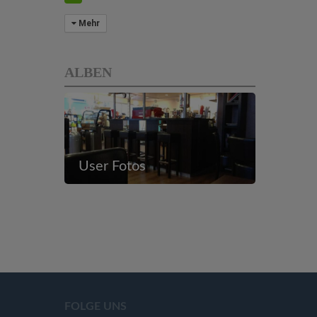
Mehr
ALBEN
User Fotos
FOLGE UNS