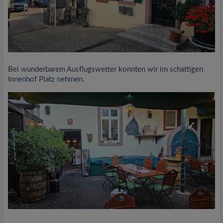
Bei wunderbarem Ausflugswetter konnten wir im schattigen
Innenhof Platz nehmen.