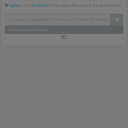
kgsbus
und
14 andere
finden diese Bewertung gut geschrieben.
4
Kommentare
|
Einklappen