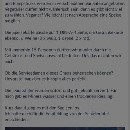
und Rumpsteaks werden in verschiedenen Varianten angeboten.
Vegetarier dürfen nicht wählerisch sein, denn es gibt nicht viel
zu wählen. Veganer? Vielleicht ist nach Absprache eine Speise
möglich.
Die Speisekarte passte auf 1 DIN-A-4 Seite, die Getränkekarte
ebenso. 6 Weine (3 x weiß, 1 x rosé, 2 x rot).
Mit immerhin 15 Personen durften wir munter durch die
Getränke- und Speiseauswahl bestellen. Uns das machten wir
auch.
Ob die Servicedamen dieses Chaos beherrschen können?
Unvorstellbar, aber es klappte alles perfekt.
Die Durststiller wurden sofort und gut gekühlt serviert. Für
mich gab es Mineralwasser und einen trockenen Riesling.
Kurz darauf ging es mit den Speisen los.
Ich hatte mich für die Empfehlung von der Schiefertafel
entschieden: