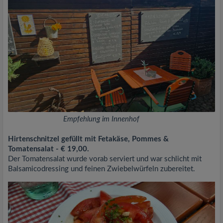
Empfehlung im Innenhof
Hirtenschnitzel gefüllt mit Fetakäse, Pommes &
Tomatensalat - € 19,00.
Der Tomatensalat wurde vorab serviert und war schlicht mit
Balsamicodressing und feinen Zwiebelwürfeln zubereitet.