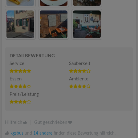
DETAILBEWERTUNG
Service
Sauberkeit
Essen
Ambiente
Preis/Leistung
Hilfreich
|
Gut geschrieben
kgsbus
und
14 andere
finden diese Bewertung hilfreich.