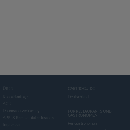
ÜBER
GASTROGUIDE
Kontaktanfrage
Deutschland
AGB
Datenschutzerklärung
FÜR RESTAURANTS UND
GASTRONOMEN
APP- & Benutzerdaten löschen
Für Gastronomen
Impressum