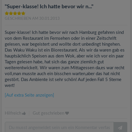
"Super-klasse! Ich hatte bevor wir n..."
GESCHRIEBEN AM 30.01.2013
Super-klasse! Ich hatte bevor wir nach Hamburg gefahren sind
von dem Restaurant im Fernsehen oder in einer Zeitschrift
gelesen, war begeistert und wollte dort unbedingt hingehen.
Das Waku Waku ist ein Biorestaurant. Als wir da waren gab es
hauptsächlich Speisen aus dem Wok, aber wie ich vor ein paar
Tagen gelesen habe, hat sich das ganze ziemlich gut
weiterentwickelt. Wir waren zum Mittagessen da,es war recht
voll,man musste auch ein bisschen warten,aber das hat nicht
gestört. Das Ambiente ist sehr schön! Auf jeden Fall 5 Sterne
wert!
[Auf extra Seite anzeigen]
Hilfreich
|
Gut geschrieben