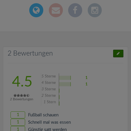
2 Bewertungen
5
Sterne
4.5
1
4
Sterne
1
3
Sterne
2
Sterne
2
Bewertungen
1
Stern
1
Fußball schauen
1
Schnell mal was essen
1
Günstig satt werden