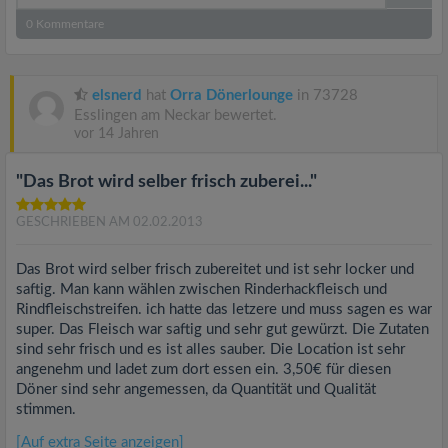
0
Kommentare
elsnerd
hat
Orra Dönerlounge
in 73728
Esslingen am Neckar bewertet.
vor 14 Jahren
"Das Brot wird selber frisch zuberei..."
GESCHRIEBEN AM 02.02.2013
Das Brot wird selber frisch zubereitet und ist sehr locker und
saftig. Man kann wählen zwischen Rinderhackfleisch und
Rindfleischstreifen. ich hatte das letzere und muss sagen es war
super. Das Fleisch war saftig und sehr gut gewürzt. Die Zutaten
sind sehr frisch und es ist alles sauber. Die Location ist sehr
angenehm und ladet zum dort essen ein. 3,50€ für diesen
Döner sind sehr angemessen, da Quantität und Qualität
stimmen.
[Auf extra Seite anzeigen]