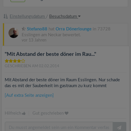
Einstellungsdatum
/
Besuchsdatum
Stefano88
hat
Orra Dönerlounge
in 73728
Esslingen am Neckar bewertet.
vor 13 Jahren
"Mit Abstand der beste döner im Rau..."
GESCHRIEBEN AM 02.02.2014
Mit Abstand der beste döner im Raum Esslingen. Nur schade
das es mit der Sauberkeit im gastraum zu kurz kommt
[Auf extra Seite anzeigen]
Hilfreich
|
Gut geschrieben