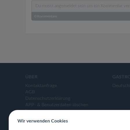
0
Kommentare
ÜBER
GASTR
Kontaktanfrage
Deutsch
AGB
Datenschutzerklärung
APP- & Benutzerdaten löschen
Impressum
Wir verwenden Cookies