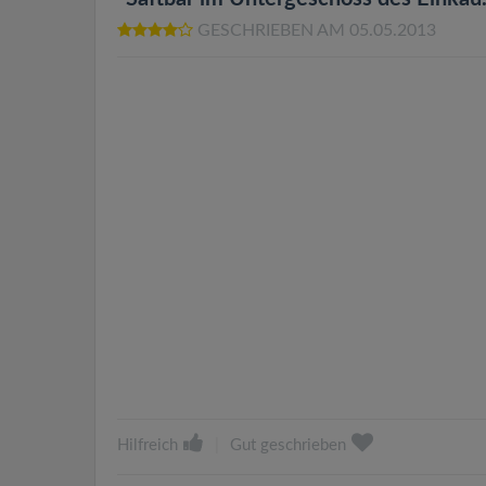
GESCHRIEBEN AM 05.05.2013
Hilfreich
|
Gut geschrieben