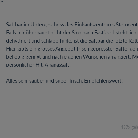
Saftbar im Untergeschoss des Einkaufszentrums Sterncent
Falls mir überhaupt nicht der Sinn nach Fastfood steht, ich
dehydriert und schlapp fühle, ist die Saftbar die letzte Ret
Hier gibts ein grosses Angebot frisch gepresster Säfte, ge
beliebig gemixt und nach eigenen Wünschen arrangiert. M
persönlicher Hit: Ananassaft.
Alles sehr sauber und super frisch. Empfehlenswert!
487x gel