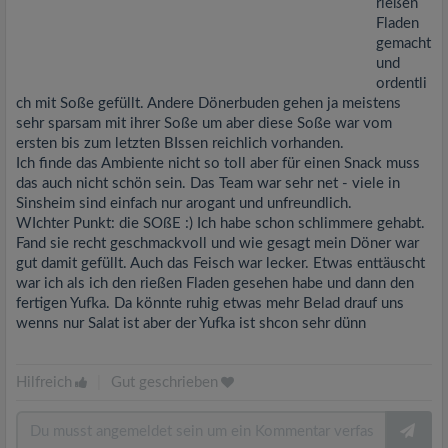
rießen
Fladen
gemacht
und
ordentli
ch mit Soße gefüllt. Andere Dönerbuden gehen ja meistens
sehr sparsam mit ihrer Soße um aber diese Soße war vom
ersten bis zum letzten BIssen reichlich vorhanden.
Ich finde das Ambiente nicht so toll aber für einen Snack muss
das auch nicht schön sein. Das Team war sehr net - viele in
Sinsheim sind einfach nur arogant und unfreundlich.
WIchter Punkt: die SOßE :) Ich habe schon schlimmere gehabt.
Fand sie recht geschmackvoll und wie gesagt mein Döner war
gut damit gefüllt. Auch das Feisch war lecker. Etwas enttäuscht
war ich als ich den rießen Fladen gesehen habe und dann den
fertigen Yufka. Da könnte ruhig etwas mehr Belad drauf uns
wenns nur Salat ist aber der Yufka ist shcon sehr dünn
Hilfreich
|
Gut geschrieben