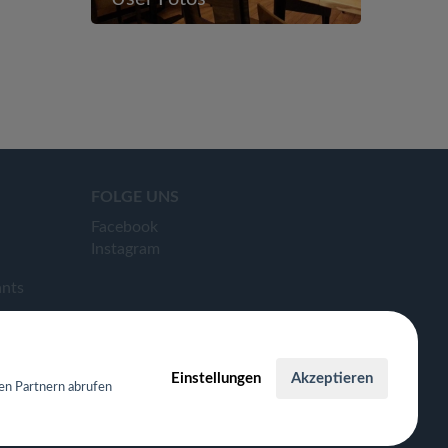
FOLGE UNS
Facebook
Instagram
ants
Einstellungen
Akzeptieren
en Partnern abrufen