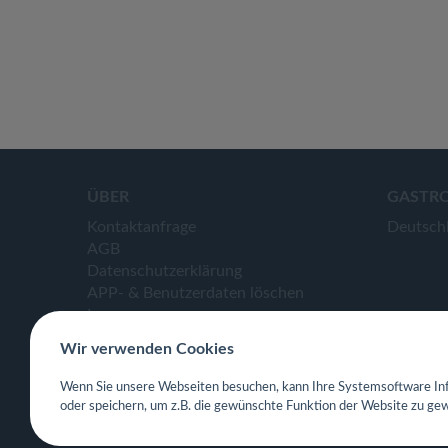
ÜBER
GASTR
Kontaktanfrage
Deutsch
AGB
Datenschutzerklärung
APP- & Benutzerdaten löschen
Impressum
Wir verwenden Cookies
Wenn Sie unsere Webseiten besuchen, kann Ihre Systemsoftware Inf
oder speichern, um z.B. die gewünschte Funktion der Website zu gew