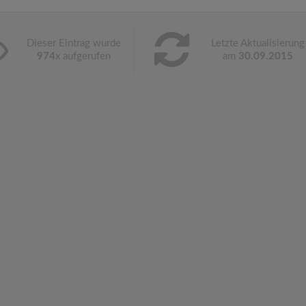
Dieser Eintrag wurde
Letzte Aktualisierung
974
x aufgerufen
am
30.09.2015