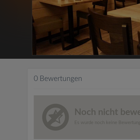
0 Bewertungen
Noch nicht bewe
Es wurde noch keine Bewertun