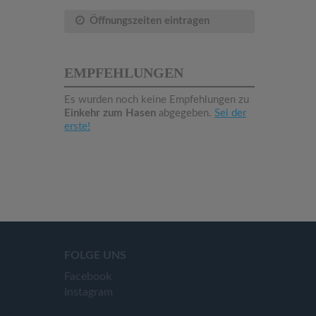
Öffnungszeiten eintragen
EMPFEHLUNGEN
Es wurden noch keine Empfehlungen zu
Einkehr zum Hasen
abgegeben.
Sei der
erste!
FOLGE UNS
Facebook
Instagram