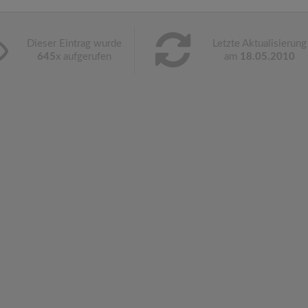
Dieser Eintrag wurde
Letzte Aktualisierung
645
x aufgerufen
am
18.05.2010