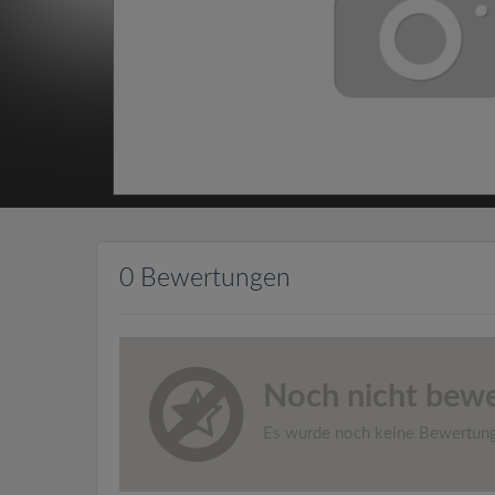
0 Bewertungen
Noch nicht bewe
Es wurde noch keine Bewertun