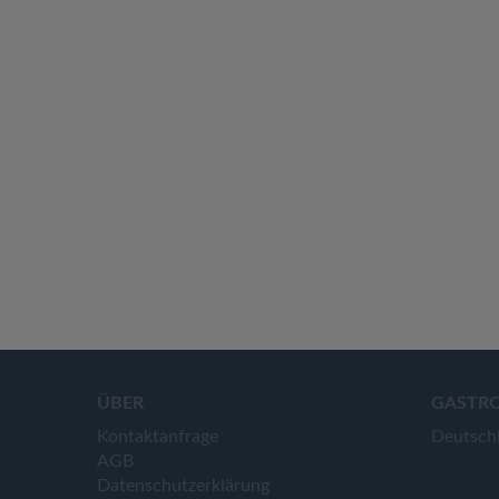
ÜBER
GASTR
Kontaktanfrage
Deutsch
AGB
Datenschutzerklärung