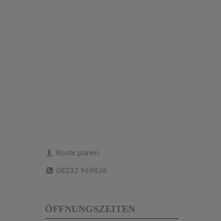
Route planen
08232 969838
ÖFFNUNGSZEITEN