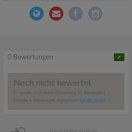
0 Bewertungen
Noch nicht bewertet
Es wurde noch keine Bewertung für
Kombüse |
Eiscafé & Restaurant
abgegeben.
Sei der erste!
Dieser Eintrag wurde am