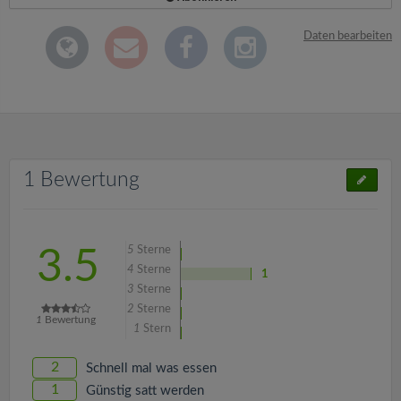
Daten bearbeiten
1 Bewertung
5
Sterne
3.5
4
Sterne
1
3
Sterne
2
Sterne
1
Bewertung
1
Stern
2
Schnell mal was essen
1
Günstig satt werden