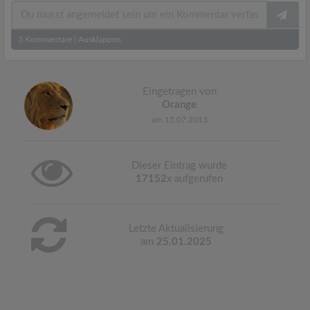
3
Kommentare
|
Ausklappen
Eingetragen von
Orange
am 15.07.2013
Dieser Eintrag wurde
17152
x aufgerufen
Letzte Aktualisierung
am
25.01.2025