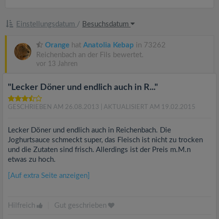
Einstellungsdatum
/
Besuchsdatum
Orange
hat
Anatolia Kebap
in 73262
Reichenbach an der Fils bewertet.
vor 13 Jahren
"Lecker Döner und endlich auch in R..."
GESCHRIEBEN AM 26.08.2013
| AKTUALISIERT AM 19.02.2015
Lecker Döner und endlich auch in Reichenbach. Die
Joghurtsauce schmeckt super, das Fleisch ist nicht zu trocken
und die Zutaten sind frisch. Allerdings ist der Preis m.M.n
etwas zu hoch.
[Auf extra Seite anzeigen]
Hilfreich
|
Gut geschrieben