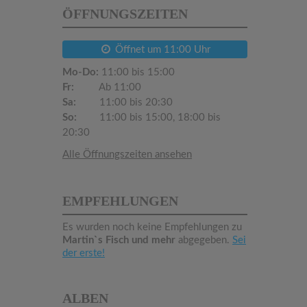
ÖFFNUNGSZEITEN
Öffnet um 11:00 Uhr
Mo-Do:
11:00 bis 15:00
Fr:
Ab 11:00
Sa:
11:00 bis 20:30
So:
11:00 bis 15:00, 18:00 bis
20:30
Alle Öffnungszeiten ansehen
EMPFEHLUNGEN
Es wurden noch keine Empfehlungen zu
Martin`s Fisch und mehr
abgegeben.
Sei
der erste!
ALBEN