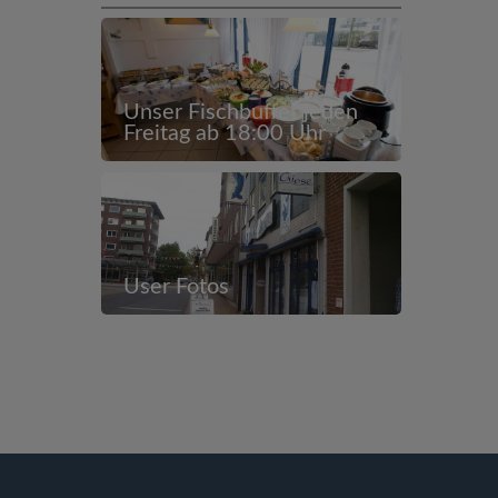
Unser Fischbuffet jeden
Freitag ab 18:00 Uhr
User Fotos