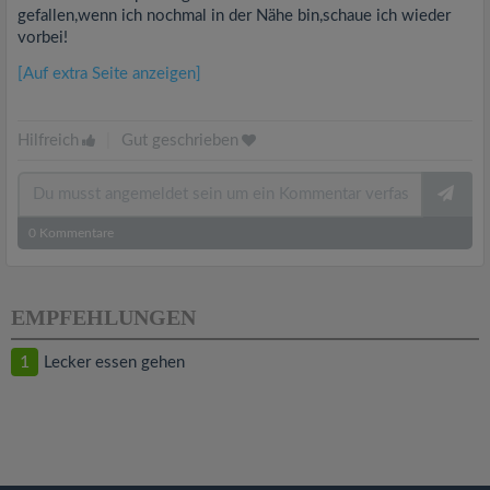
gefallen,wenn ich nochmal in der Nähe bin,schaue ich wieder
vorbei!
[Auf extra Seite anzeigen]
Hilfreich
|
Gut geschrieben
0
Kommentare
EMPFEHLUNGEN
1
Lecker essen gehen