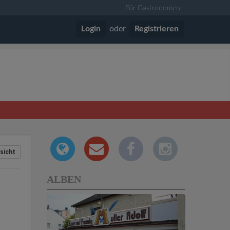
Für Gastronomen
Login
oder
Registrieren
e
sicht
ALBEN