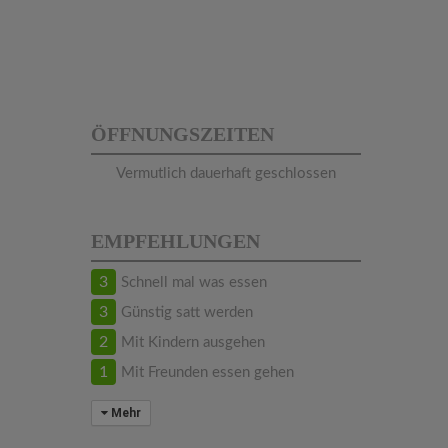
ÖFFNUNGSZEITEN
Vermutlich dauerhaft geschlossen
EMPFEHLUNGEN
3
Schnell mal was essen
3
Günstig satt werden
2
Mit Kindern ausgehen
1
Mit Freunden essen gehen
Mehr