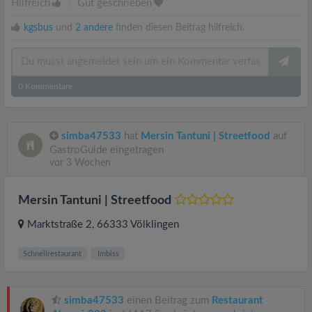
Hilfreich
|
Gut geschrieben
kgsbus
und
2 andere
finden diesen Beitrag hilfreich.
0
Kommentare
simba47533
hat
Mersin Tantuni | Streetfood
auf
GastroGuide eingetragen
vor 3 Wochen
Mersin Tantuni | Streetfood
Marktstraße 2
, 66333
Völklingen
Schnellrestaurant
Imbiss
simba47533
einen Beitrag zum
Restaurant