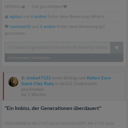
Hilfreich
|
Gut geschrieben
kgsbus
und
6 andere
finden diese Bewertung hilfreich.
manowar02
und
6 andere
finden diese Bewertung gut
geschrieben.
3
Kommentare
|
Ausklappen
simba47533
einen Beitrag zum
Kellers Euro-
Snack Chez Rudy
in 66352 Großrosseln
geschrieben.
vor 2 Wochen
"Ein Imbiss, der Generationen überdauert"
GESCHRIEBEN AM 27.07.2026
| AKTUALISIERT AM 27.07.2026