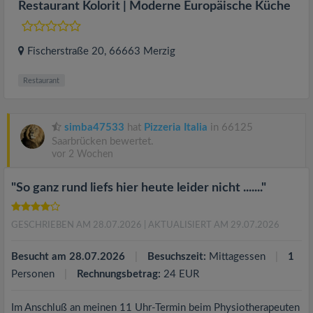
Restaurant Kolorit | Moderne Europäische Küche
Fischerstraße 20
, 66663
Merzig
Restaurant
simba47533
hat
Pizzeria Italia
in 66125
Saarbrücken bewertet.
vor 2 Wochen
"So ganz rund liefs hier heute leider nicht ......."
GESCHRIEBEN AM 28.07.2026
| AKTUALISIERT AM 29.07.2026
Besucht am 28.07.2026
Besuchszeit:
Mittagessen
1
Personen
Rechnungsbetrag:
24 EUR
Im Anschluß an meinen 11 Uhr-Termin beim Physiotherapeuten