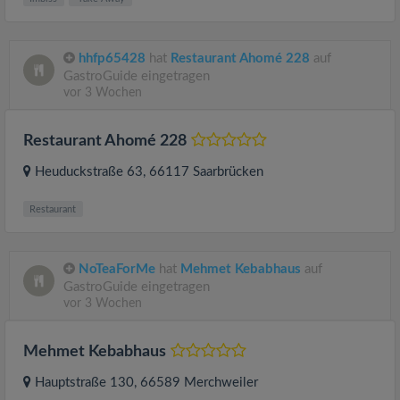
hhfp65428
hat
Restaurant Ahomé 228
auf
GastroGuide eingetragen
vor 3 Wochen
Restaurant Ahomé 228
Heuduckstraße 63
, 66117
Saarbrücken
Restaurant
NoTeaForMe
hat
Mehmet Kebabhaus
auf
GastroGuide eingetragen
vor 3 Wochen
Mehmet Kebabhaus
Hauptstraße 130
, 66589
Merchweiler