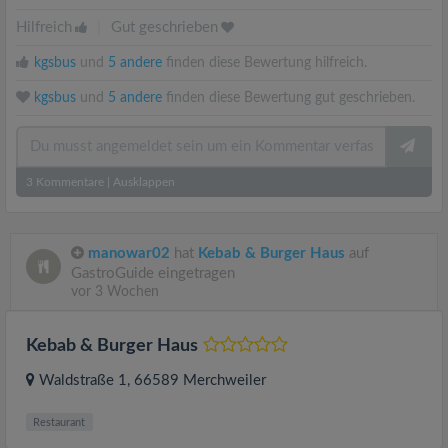
Hilfreich
|
Gut geschrieben
kgsbus
und
5 andere
finden diese Bewertung hilfreich.
kgsbus
und
5 andere
finden diese Bewertung gut geschrieben.
3
Kommentare
|
Ausklappen
manowar02
hat
Kebab & Burger Haus
auf
GastroGuide eingetragen
vor 3 Wochen
Kebab & Burger Haus
Waldstraße 1
, 66589
Merchweiler
Restaurant