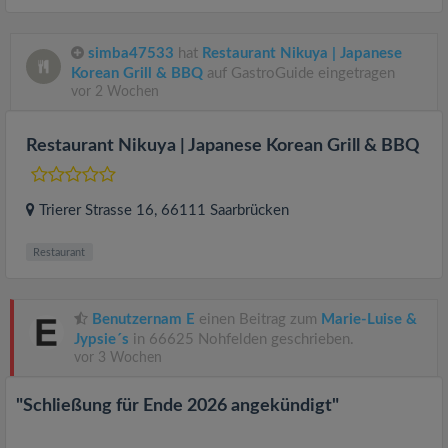
simba47533
hat
Restaurant Nikuya | Japanese
Korean Grill & BBQ
auf GastroGuide eingetragen
vor 2 Wochen
Restaurant Nikuya | Japanese Korean Grill & BBQ
Trierer Strasse 16
, 66111
Saarbrücken
Restaurant
Benutzernam E
einen Beitrag zum
Marie-Luise &
Jypsie´s
in 66625 Nohfelden geschrieben.
vor 3 Wochen
"Schließung für Ende 2026 angekündigt"