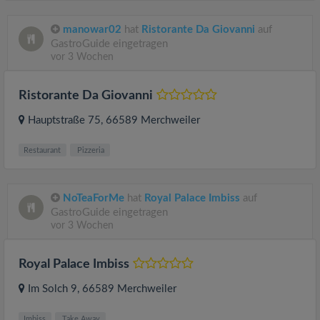
manowar02
hat
Ristorante Da Giovanni
auf
GastroGuide eingetragen
vor 3 Wochen
Ristorante Da Giovanni
Hauptstraße 75
, 66589
Merchweiler
Restaurant
Pizzeria
NoTeaForMe
hat
Royal Palace Imbiss
auf
GastroGuide eingetragen
vor 3 Wochen
Royal Palace Imbiss
Im Solch 9
, 66589
Merchweiler
Imbiss
Take Away