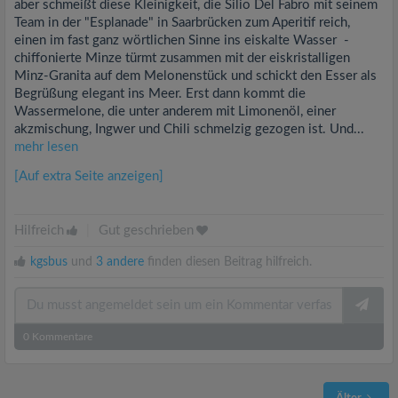
aber schmeißt diese Kleinigkeit, die Silio Del Fabro mit seinem
Team in der "Esplanade" in Saarbrücken zum Aperitif reich,
einen im fast ganz wörtlichen Sinne ins eiskalte Wasser -
chiffonierte Minze türmt zusammen mit der eiskristalligen
Minz-Granita auf dem Melonenstück und schickt den Esser als
Begrüßung elegant ins Meer. Erst dann kommt die
Wassermelone, die unter anderem mit Limonenöl, einer
akzmischung, Ingwer und Chili schmelzig gezogen ist. Und...
mehr lesen
[Auf extra Seite anzeigen]
Hilfreich
|
Gut geschrieben
kgsbus
und
3 andere
finden diesen Beitrag hilfreich.
0
Kommentare