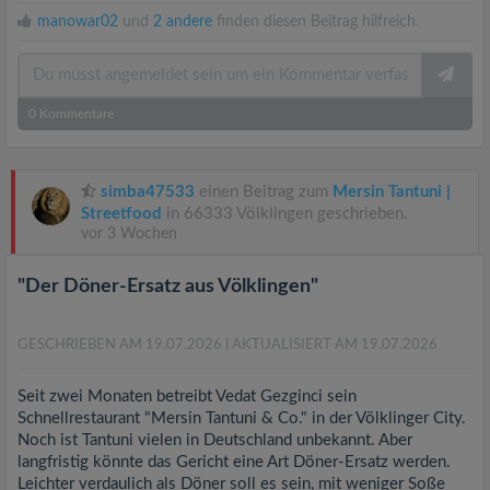
manowar02
und
2 andere
finden diesen Beitrag hilfreich.
0
Kommentare
simba47533
einen Beitrag zum
Mersin Tantuni |
Streetfood
in 66333 Völklingen geschrieben.
vor 3 Wochen
"Der Döner-Ersatz aus Völklingen"
GESCHRIEBEN AM 19.07.2026
| AKTUALISIERT AM 19.07.2026
Seit zwei Monaten betreibt Vedat Gezginci sein
Schnellrestaurant "Mersin Tantuni & Co." in der Völklinger City.
Noch ist Tantuni vielen in Deutschland unbekannt. Aber
langfristig könnte das Gericht eine Art Döner-Ersatz werden.
Leichter verdaulich als Döner soll es sein, mit weniger Soße