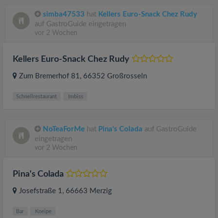
simba47533
hat
Kellers Euro-Snack Chez Rudy
auf GastroGuide eingetragen
vor 2 Wochen
Kellers Euro-Snack Chez Rudy
Zum Bremerhof 81
, 66352
Großrosseln
Schnellrestaurant
Imbiss
NoTeaForMe
hat
Pina's Colada
auf GastroGuide
eingetragen
vor 2 Wochen
Pina's Colada
Josefstraße 1
, 66663
Merzig
Bar
Kneipe