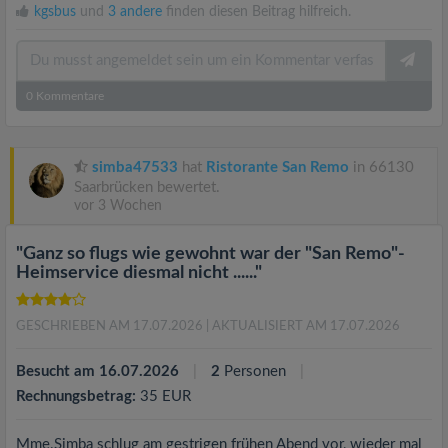
kgsbus
und
3 andere
finden diesen Beitrag hilfreich.
0
Kommentare
simba47533
hat
Ristorante San Remo
in 66130
Saarbrücken bewertet.
vor 3 Wochen
"Ganz so flugs wie gewohnt war der "San Remo"-
Heimservice diesmal nicht ......"
GESCHRIEBEN AM 17.07.2026
| AKTUALISIERT AM 17.07.2026
Besucht am 16.07.2026
2
Personen
Rechnungsbetrag:
35 EUR
Mme.Simba schlug am gestrigen frühen Abend vor, wieder mal