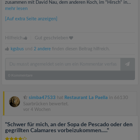
zusammen mit David Nau, dem anderen Koch, im "Hirsch" in...
mehr lesen
[Auf extra Seite anzeigen]
Hilfreich
|
Gut geschrieben
kgsbus
und
2 andere
finden diesen Beitrag hilfreich.
0
Kommentare
simba47533
hat
Restaurant La Paella
in 66130
Saarbrücken bewertet.
vor 4 Wochen
"Schwer für mich, an der Sopa de Pescado oder den
gegrillten Calamares vorbeizukommen....."