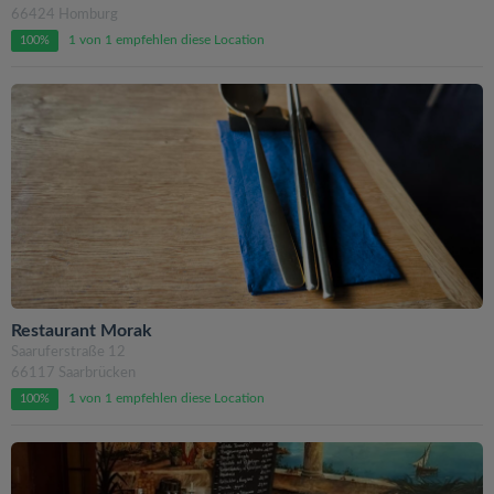
66424 Homburg
1 von 1 empfehlen diese Location
100%
Restaurant Morak
Saaruferstraße 12
66117 Saarbrücken
1 von 1 empfehlen diese Location
100%