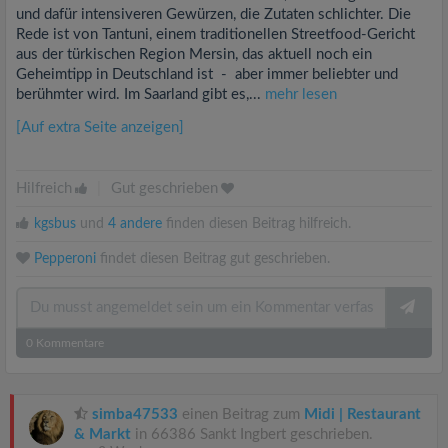
und dafür intensiveren Gewürzen, die Zutaten schlichter. Die
Rede ist von Tantuni, einem traditionellen Streetfood-Gericht
aus der türkischen Region Mersin, das aktuell noch ein
Geheimtipp in Deutschland ist - aber immer beliebter und
berühmter wird. Im Saarland gibt es,...
mehr lesen
[Auf extra Seite anzeigen]
Hilfreich
|
Gut geschrieben
kgsbus
und
4 andere
finden diesen Beitrag hilfreich.
Pepperoni
findet diesen Beitrag gut geschrieben.
0
Kommentare
simba47533
einen Beitrag zum
Midi | Restaurant
& Markt
in 66386 Sankt Ingbert geschrieben.