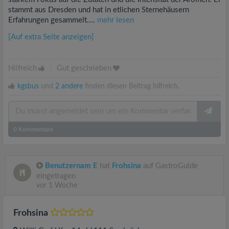
stammt aus Dresden und hat in etlichen Sternehäusern
Erfahrungen gesammelt....
mehr lesen
[Auf extra Seite anzeigen]
Hilfreich
|
Gut geschrieben
kgsbus
und
2 andere
finden diesen Beitrag hilfreich.
0
Kommentare
Benutzernam E
hat
Frohsina
auf GastroGuide
eingetragen
vor 1 Woche
Frohsina