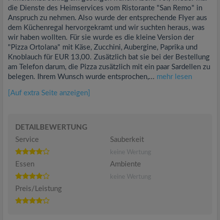
die Dienste des Heimservices vom Ristorante "San Remo" in
Anspruch zu nehmen. Also wurde der entsprechende Flyer aus
dem Küchenregal hervorgekramt und wir suchten heraus, was
wir haben wollten. Für sie wurde es die kleine Version der
"Pizza Ortolana" mit Käse, Zucchini, Aubergine, Paprika und
Knoblauch für EUR 13,00. Zusätzlich bat sie bei der Bestellung
am Telefon darum, die Pizza zusätzlich mit ein paar Sardellen zu
belegen. Ihrem Wunsch wurde entsprochen,...
mehr lesen
[Auf extra Seite anzeigen]
DETAILBEWERTUNG
Service
Sauberkeit
keine Wertung
Essen
Ambiente
keine Wertung
Preis/Leistung