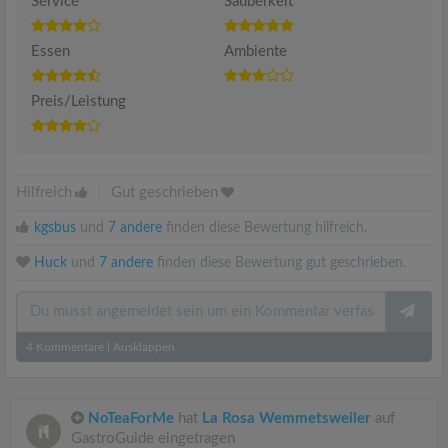
Service
Sauberkeit
Essen
Ambiente
Preis/Leistung
Hilfreich
|
Gut geschrieben
kgsbus
und
7 andere
finden diese Bewertung hilfreich.
Huck
und
7 andere
finden diese Bewertung gut geschrieben.
4
Kommentare
|
Ausklappen
NoTeaForMe
hat
La Rosa Wemmetsweiler
auf
GastroGuide eingetragen