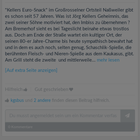
"Kellers Euro-Snack" im Großrosselner Ortsteil Naßweiler gibt
es schon seit 57 Jahren. Was ist Jörg Kellers Geheimnis, das
zwei seiner Söhne motiviert hat, den Imbiss zu übernehmen ?
Am Bremerhof sieht es bei Tageslicht beinahe etwas trostlos
aus. Doch am Ende der Straße wartet ein kultiger Ort, der
seinen 80-er Jahre-Charme bis heute sympathisch bewahrt hat
und in dem es auch noch, selten genug, Schaschlik-Spieße, die
berühmten Fleisch- und Nieren-Spieße aus dem Kaukasus, gibt.
Am Grill steht die zweite und mittlerweile...
mehr lesen
[Auf extra Seite anzeigen]
Hilfreich
|
Gut geschrieben
kgsbus
und
2 andere
finden diesen Beitrag hilfreich.
0
Kommentare