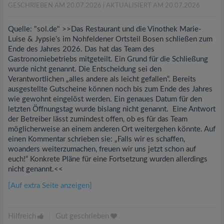
GESCHRIEBEN AM 20.07.2026
| AKTUALISIERT AM 20.07.2026
Quelle: "sol.de" >>Das Restaurant und die Vinothek Marie-
Luise & Jypsie’s im Nohfeldener Ortsteil Bosen schließen zum
Ende des Jahres 2026. Das hat das Team des
Gastronomiebetriebs mitgeteilt. Ein Grund für die Schließung
wurde nicht genannt. Die Entscheidung sei den
Verantwortlichen „alles andere als leicht gefallen“. Bereits
ausgestellte Gutscheine können noch bis zum Ende des Jahres
wie gewohnt eingelöst werden. Ein genaues Datum für den
letzten Öffnungstag wurde bislang nicht genannt. Eine Antwort
der Betreiber lässt zumindest offen, ob es für das Team
möglicherweise an einem anderen Ort weitergehen könnte. Auf
einen Kommentar schrieben sie: „Falls wir es schaffen,
woanders weiterzumachen, freuen wir uns jetzt schon auf
euch!“ Konkrete Pläne für eine Fortsetzung wurden allerdings
nicht genannt.<<
[Auf extra Seite anzeigen]
Hilfreich
|
Gut geschrieben