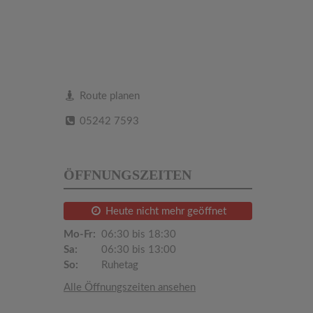
Route planen
05242 7593
ÖFFNUNGSZEITEN
Heute nicht mehr geöffnet
Mo-Fr:
06:30 bis 18:30
Sa:
06:30 bis 13:00
So:
Ruhetag
Alle Öffnungszeiten ansehen