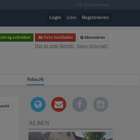
Für Gastronomen
Login
oder
Registrieren
eitrag schreiben
Foto hochladen
Abonnieren
Das ist mein Betrieb
Daten fehlerhaft?
Fotos (4)
sicht
ALBEN