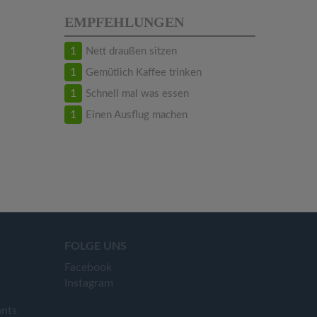
EMPFEHLUNGEN
1
Nett draußen sitzen
1
Gemütlich Kaffee trinken
1
Schnell mal was essen
1
Einen Ausflug machen
FOLGE UNS
Facebook
Instagram
ants