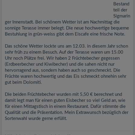
Bestand
teil der
Sigmarin
ger Innenstadt. Bei schönem Wetter ist am Nachmittag die
sonnige Terasse immer belegt. Die neue hochwertige bequeme
Bestuhlung in grün-weiss gibt dem Eiscafe eine frische Note.
Das schöne Wetter lockte uns am 12.03. in diesem Jahr schon
sehr früh zu einem Besuch. Auf der Terasse waren um 15.00
Uhr noch Plätze frei. Wir haben 2 Früchtebecher gegessen
(Erdbeerbecher und Kiwibecher) und die sahen nicht nur
hervorragend aus, sondern haben auch so geschmeckt. Die
Früchte waren hochwertig und das Eis schmeckt ohnehin sehr
gut beim Dolomiti.
Die beiden Früchtebecher wurden mit 5,50 € berechnet und
damit legt man für einen guten Eisbecher so viel Geld an, wie
für einen Mittagstisch in einem Restaurant. Dafür stimmte die
Qualität und die Präsentation. Mein Extrawunsch bezüglich der
Sortenwahl wurde gerne erfüllt.