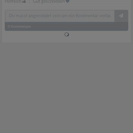
Hilfreich
|
Gut geschrieben
0
Kommentare