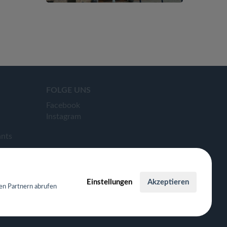
FOLGE UNS
Facebook
Instagram
ants
Einstellungen
Akzeptieren
en Partnern abrufen