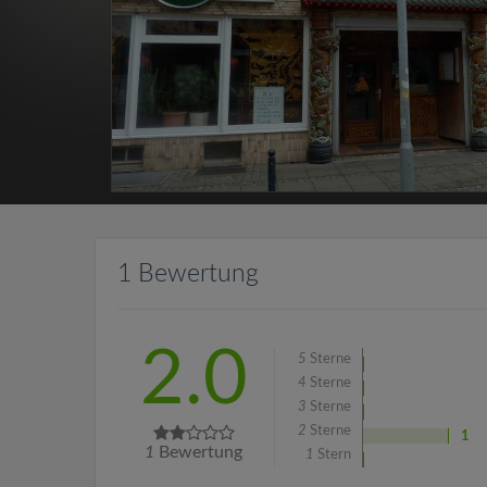
1 Bewertung
2.0
5
Sterne
4
Sterne
3
Sterne
2
Sterne
1
1
Bewertung
1
Stern