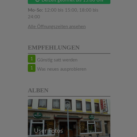
Derzeit geöffnet bis 15:00 Uhr
Mo-So:
12:00 bis 15:00, 18:00 bis
24:00
Alle Öffnungszeiten ansehen
EMPFEHLUNGEN
1
Günstig satt werden
1
Was neues ausprobieren
ALBEN
User Fotos