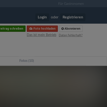
Für Gastronomen
Login
oder
Registrieren
eitrag schreiben
Foto hochladen
Abonnieren
Das ist mein Betrieb
Daten fehlerhaft?
Fotos (10)