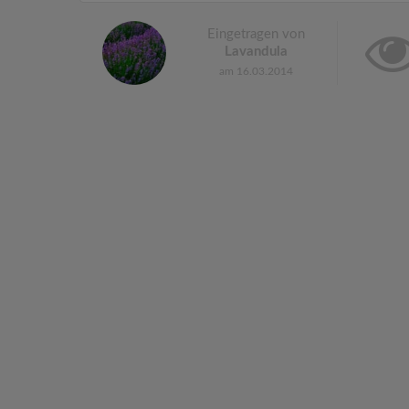
Eingetragen von
Lavandula
am 16.03.2014