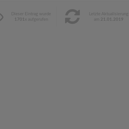
Dieser Eintrag wurde
Letzte Aktualisierung
1701
x aufgerufen
am
21.01.2019