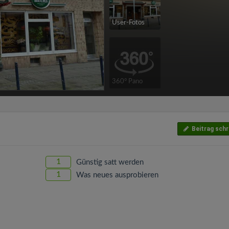
User-Fotos
360° Pano
Beitrag schr
1
Günstig satt werden
1
Was neues ausprobieren