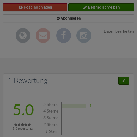
Foto hochladen
Beitrag schreiben
Abonnieren
Daten bearbeiten
1 Bewertung
5
Sterne
5.0
1
4
Sterne
3
Sterne
2
Sterne
1
Bewertung
1
Stern