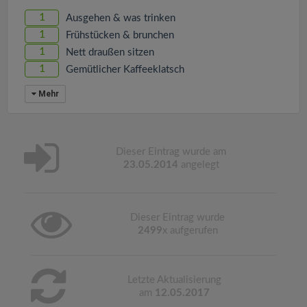
1
Ausgehen & was trinken
1
Frühstücken & brunchen
1
Nett draußen sitzen
1
Gemütlicher Kaffeeklatsch
Mehr
Dieser Eintrag wurde am
23.05.2014
angelegt
Dieser Eintrag wurde
2499
x aufgerufen
Letzte Aktualisierung
am
12.05.2017