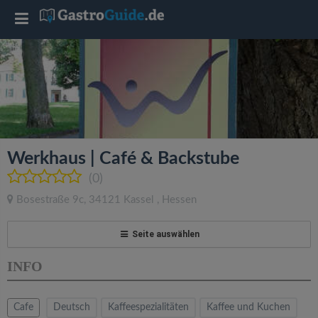
T
o
g
g
Werkhaus | Café & Backstube
l
(0)
Bosestraße 9c
,
34121
Kassel
,
Hessen
e
Seite auswählen
n
INFO
a
Cafe
Deutsch
Kaffeespezialitäten
Kaffee und Kuchen