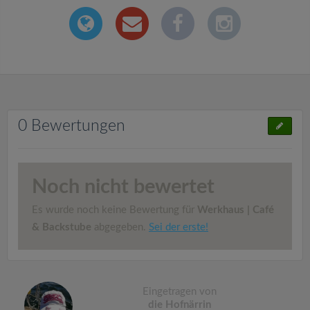
0 Bewertungen
Noch nicht bewertet
Es wurde noch keine Bewertung für
Werkhaus | Café
& Backstube
abgegeben.
Sei der erste!
Eingetragen von
die Hofnärrin