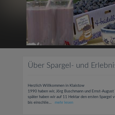
Über Spargel- und Erlebni
Herzlich Willkommen in Klaistow
1990 haben wir, Jörg Buschmann und Ernst-August W
später haben wir auf 11 Hektar den ersten Spargel v
bis einschlie
...
mehr lesen