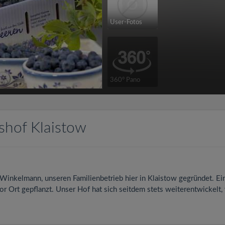
User-Fotos
360° Pano
shof Klaistow
inkelmann, unseren Familienbetrieb hier in Klaistow gegründet. Ein
or Ort gepflanzt. Unser Hof hat sich seitdem stets weiterentwickelt