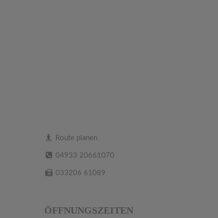
Route planen
04933 20661070
033206 61089
ÖFFNUNGSZEITEN