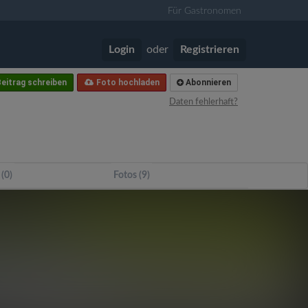
Für Gastronomen
Login
oder
Registrieren
eitrag schreiben
Foto hochladen
Abonnieren
Daten fehlerhaft?
 (0)
Fotos (9)