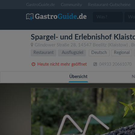
GastroGuide.de
Community
Restaurant-Gutscheine
Spargel- und Erlebnishof Klais
Glindower Straße 28
,
14547
Beelitz
(Klaistow)
,
B
Restaurant
Ausflugsziel
Deutsch
Regional
Heute nicht mehr geöffnet
04933 20661070
Übersicht
N