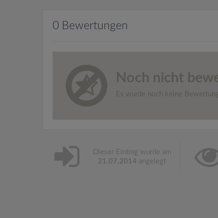
0 Bewertungen
Noch nicht bewe
Es wurde noch keine Bewertun
Dieser Eintrag wurde am
21.07.2014
angelegt