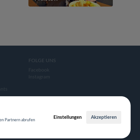
FOLGE UNS
Facebook
Instagram
ants
Einstellungen
Akzeptieren
en Partnern abrufen