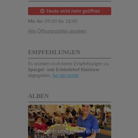
Heute nicht mehr geöffnet
Mo-So:
09:00 bis 18:00
Alle Öffnungszeiten ansehen
EMPFEHLUNGEN
Es wurden noch keine Empfehlungen zu
Spargel- und Erlebnishof Klaistow
abgegeben.
Sei der erste!
ALBEN
Spargel- und Erlebnishof
Klaistow