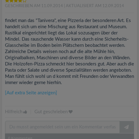
GESCHRIEBEN AM 11.09.2014
| AKTUALISIERT AM 12.09.2014
findet man das "Tanivera", eine Pizzeria der besonderen Art. Es
handelt sich um eine Mischung aus Restaurant und Museum.
Rustikal eingerichtet liegt das Lokal sozusagen über der
Mindel. Das rauschende Wasser kann durch eine Sicherheits-
Glasscheibe im Boden beim Plätschern beobachtet werden.
Zahlreiche Details weisen noch auf die alte Mühle hin,
Originalbalken, Maschinen und diverse Bilder an den Wänden.
Die Holzofen-Pizza schmeckt hier besonders gut. Aber auch die
Pasta oder Salate und diverse Spezialitäten werden angeboten.
Man fühlt sich wohl un d kommt mit Freunden oder Verwandten
immer wieder gerne hierhin.
[Auf extra Seite anzeigen]
Hilfreich
|
Gut geschrieben
0
Kommentare