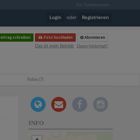
Für Gastronomen
Login
oder
Registrieren
eitrag schreiben
Foto hochladen
Abonnieren
Das ist mein Betrieb
Daten fehlerhaft?
Fotos (7)
INFO