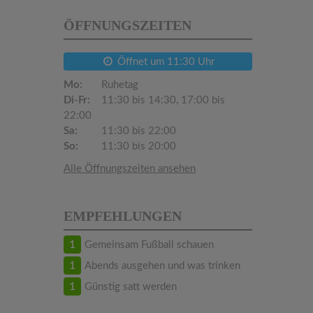
ÖFFNUNGSZEITEN
Öffnet um 11:30 Uhr
Mo:
Ruhetag
Di-Fr:
11:30 bis 14:30, 17:00 bis
22:00
Sa:
11:30 bis 22:00
So:
11:30 bis 20:00
Alle Öffnungszeiten ansehen
EMPFEHLUNGEN
1
Gemeinsam Fußball schauen
1
Abends ausgehen und was trinken
1
Günstig satt werden