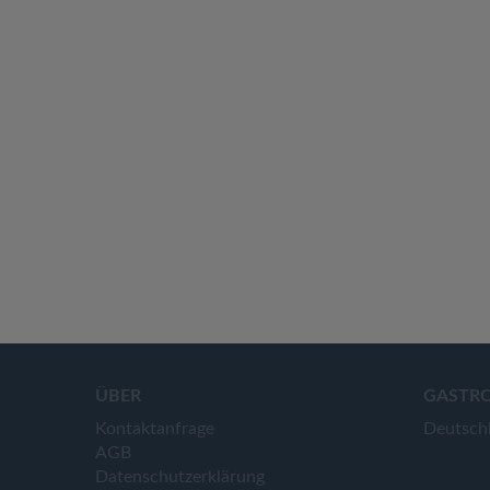
ÜBER
GASTR
Kontaktanfrage
Deutsch
AGB
Datenschutzerklärung