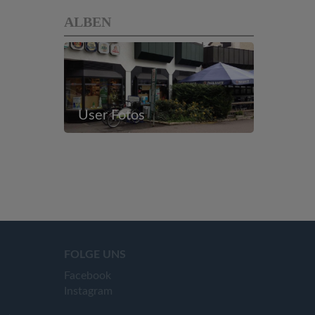
ALBEN
User Fotos
FOLGE UNS
Facebook
Instagram