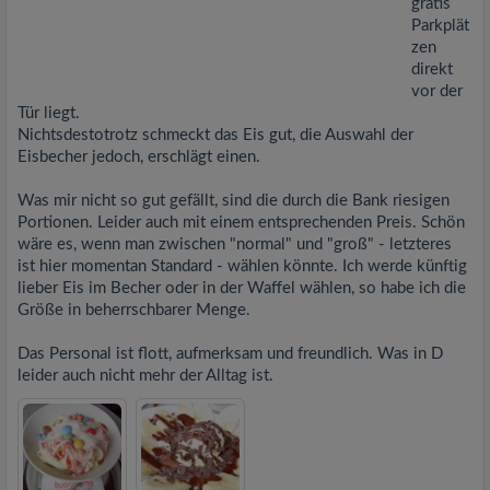
gratis
Parkplät
zen
direkt
vor der
Tür liegt.
Nichtsdestotrotz schmeckt das Eis gut, die Auswahl der
Eisbecher jedoch, erschlägt einen.
Was mir nicht so gut gefällt, sind die durch die Bank riesigen
Portionen. Leider auch mit einem entsprechenden Preis. Schön
wäre es, wenn man zwischen "normal" und "groß" - letzteres
ist hier momentan Standard - wählen könnte. Ich werde künftig
lieber Eis im Becher oder in der Waffel wählen, so habe ich die
Größe in beherrschbarer Menge.
Das Personal ist flott, aufmerksam und freundlich. Was in D
leider auch nicht mehr der Alltag ist.