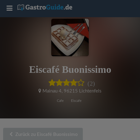
T
o
g
g
Eiscafé Buonissimo
l
(2)
e
Mainau 4
,
96215 Lichtenfels
Cafe
Eiscafe
n
a
Zurück zu Eiscafé Buonissimo