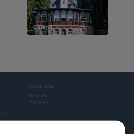
Galerie
FOLGE UNS
Facebook
Instagram
ants