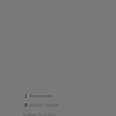
Route planen
037437 534520
Eröffnet: 28.03.2015