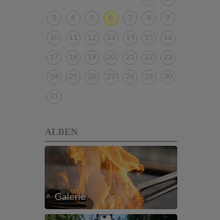
3
4
5
6
7
8
9
10
11
12
13
14
15
16
17
18
19
20
21
22
23
24
25
26
27
28
29
30
31
ALBEN
Galerie