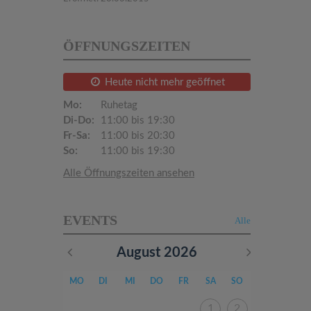
ÖFFNUNGSZEITEN
Heute nicht mehr geöffnet
Mo:
Ruhetag
Di-Do:
11:00 bis 19:30
Fr-Sa:
11:00 bis 20:30
So:
11:00 bis 19:30
Alle Öffnungszeiten ansehen
EVENTS
Alle
August
2026
MO
DI
MI
DO
FR
SA
SO
1
2