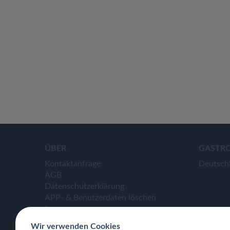
ÜBER
GASTR
Kontaktanfrage
Deutsch
AGB
Datenschutzerklärung
APP- & Benutzerdaten löschen
Impressum
Wir verwenden Cookies