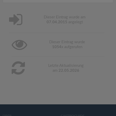
Dieser Eintrag wurde am
07.04.2015
angelegt
Dieser Eintrag wurde
1054
x aufgerufen
Letzte Aktualisierung
am
22.05.2026