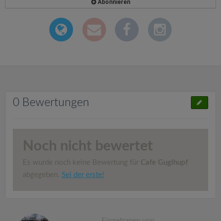
Abonnieren
0 Bewertungen
Noch nicht bewertet
Es wurde noch keine Bewertung für
Cafe Guglhupf
abgegeben.
Sei der erste!
Eingetragen von