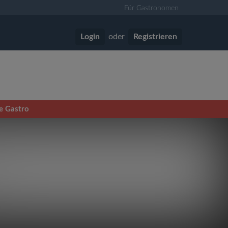
Für Gastronomen
Login
oder
Registrieren
he Gastro