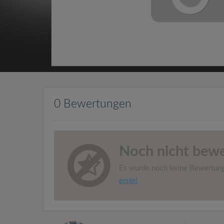
0 Bewertungen
Noch nicht bewe
Es wurde noch keine Bewertun
erste!