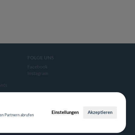
FOLGE UNS
Facebook
Instagram
ants
Einstellungen
Akzeptieren
en Partnern abrufen