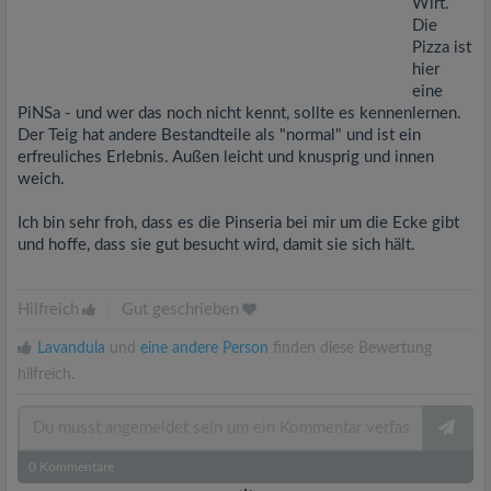
Wirt.
Die
Pizza ist
hier
eine
PiNSa - und wer das noch nicht kennt, sollte es kennenlernen.
Der Teig hat andere Bestandteile als "normal" und ist ein
erfreuliches Erlebnis. Außen leicht und knusprig und innen
weich.
Ich bin sehr froh, dass es die Pinseria bei mir um die Ecke gibt
und hoffe, dass sie gut besucht wird, damit sie sich hält.
Hilfreich
|
Gut geschrieben
Lavandula
und
eine andere Person
finden diese Bewertung
hilfreich.
0
Kommentare