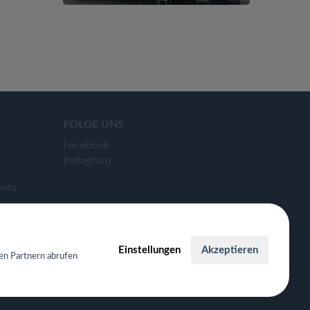
FOLGE UNS
Facebook
Instagram
ants
Einstellungen
Akzeptieren
en Partnern abrufen