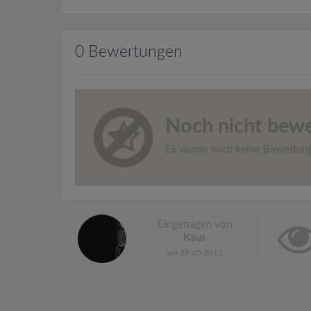
0 Bewertungen
Noch nicht bewe
Es wurde noch keine Bewertun
Eingetragen von
Kaus
am 29.05.2015