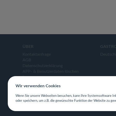
ÜBER
GASTR
Kontaktanfrage
Deutsch
AGB
Datenschutzerklärung
APP- & Benutzerdaten löschen
Impressum
Wir verwenden Cookies
Wenn Sie unsere Webseiten besuchen, kann Ihre Systemsoftware Inf
oder speichern, um z.B. die gewünschte Funktion der Website zu gew