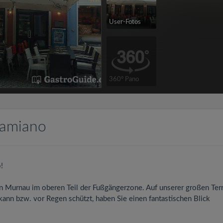
User-Fotos
360° Pano
Damiano
!
n Murnau im oberen Teil der Fußgängerzone. Auf unserer großen Terr
kann bzw. vor Regen schützt, haben Sie einen fantastischen Blick