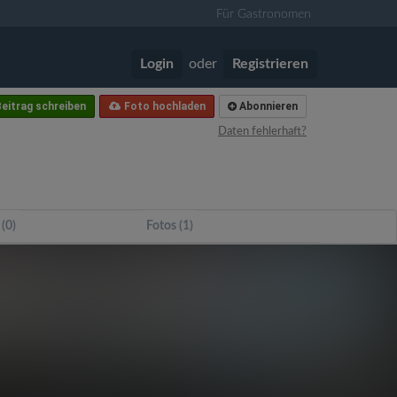
Für Gastronomen
Login
oder
Registrieren
eitrag schreiben
Foto hochladen
Abonnieren
Daten fehlerhaft?
 (0)
Fotos (1)