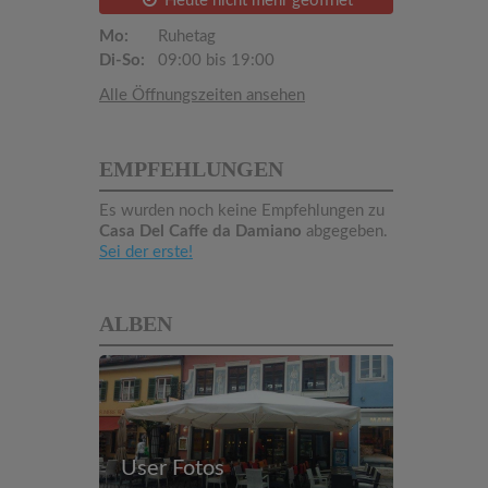
Heute nicht mehr geöffnet
Mo:
Ruhetag
Di-So:
09:00 bis 19:00
Alle Öffnungszeiten ansehen
EMPFEHLUNGEN
Es wurden noch keine Empfehlungen zu
Casa Del Caffe da Damiano
abgegeben.
Sei der erste!
ALBEN
User Fotos