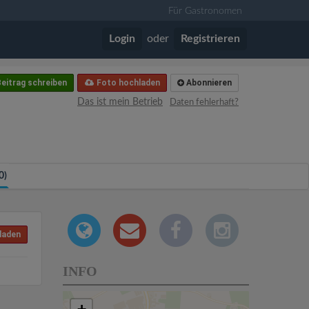
Für Gastronomen
Login
oder
Registrieren
eitrag schreiben
Foto hochladen
Abonnieren
Das ist mein Betrieb
Daten fehlerhaft?
0)
laden
INFO