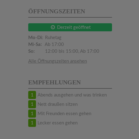
ÖFFNUNGSZEITEN
Derzeit geöffnet
Mo-Di:
Ruhetag
Mi-Sa:
Ab 17:00
So:
12:00 bis 15:00, Ab 17:00
Alle Öffnungszeiten ansehen
EMPFEHLUNGEN
1
Abends ausgehen und was trinken
1
Nett draußen sitzen
1
Mit Freunden essen gehen
1
Lecker essen gehen