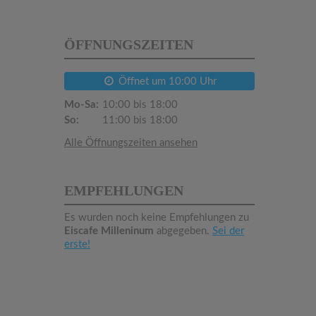
ÖFFNUNGSZEITEN
Öffnet um 10:00 Uhr
Mo-Sa:
10:00 bis 18:00
So:
11:00 bis 18:00
Alle Öffnungszeiten ansehen
EMPFEHLUNGEN
Es wurden noch keine Empfehlungen zu
Eiscafe Milleninum
abgegeben.
Sei der
erste!