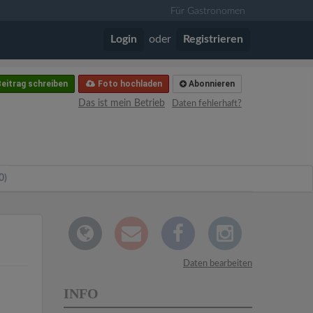
Für Gastronomen
Login
oder
Registrieren
eitrag schreiben
Foto hochladen
Abonnieren
Das ist mein Betrieb
Daten fehlerhaft?
0)
Daten bearbeiten
INFO