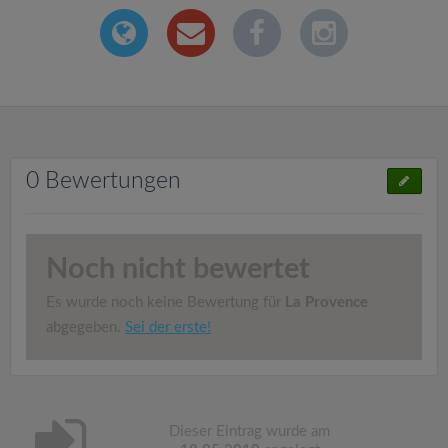
0 Bewertungen
Noch nicht bewertet
Es wurde noch keine Bewertung für
La Provence
abgegeben.
Sei der erste!
Dieser Eintrag wurde am