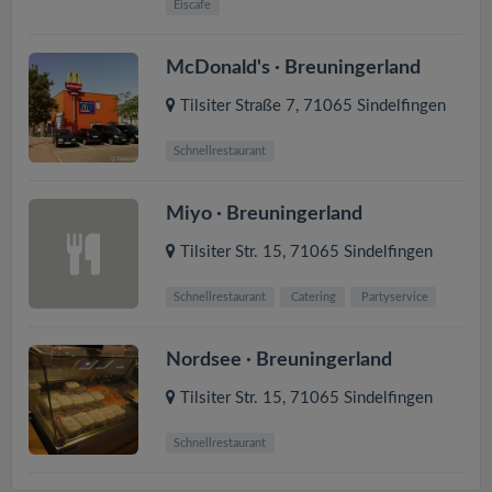
Eiscafe
McDonald's · Breuningerland
Tilsiter Straße 7
,
71065
Sindelfingen
Schnellrestaurant
Miyo · Breuningerland
Tilsiter Str. 15
,
71065
Sindelfingen
Schnellrestaurant
Catering
Partyservice
Nordsee · Breuningerland
Tilsiter Str. 15
,
71065
Sindelfingen
Schnellrestaurant