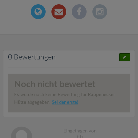
0 Bewertungen
Noch nicht bewertet
Es wurde noch keine Bewertung für
Rappenecker
Hütte
abgegeben.
Sei der erste!
Eingetragen von
t.b