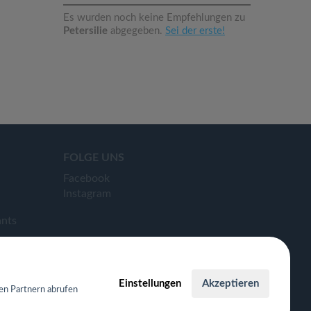
Es wurden noch keine Empfehlungen zu
Petersilie
abgegeben.
Sei der erste!
FOLGE UNS
Facebook
Instagram
ants
Einstellungen
Akzeptieren
en Partnern abrufen