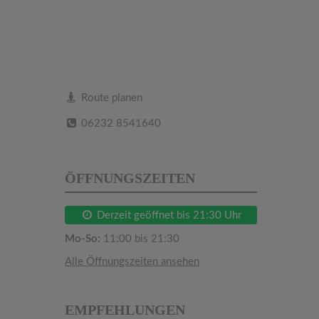
Route planen
06232 8541640
ÖFFNUNGSZEITEN
Derzeit geöffnet bis 21:30 Uhr
Mo-So:
11:00 bis 21:30
Alle Öffnungszeiten ansehen
EMPFEHLUNGEN