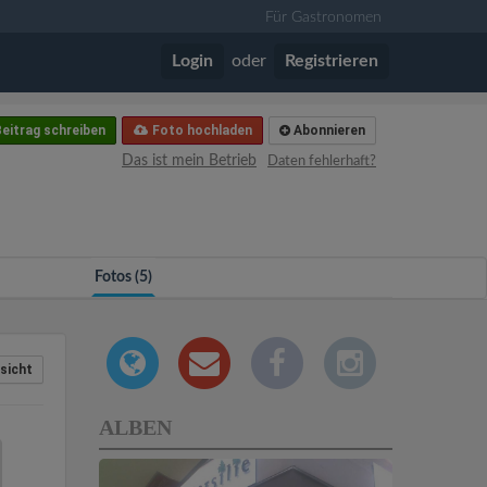
Für Gastronomen
Login
oder
Registrieren
eitrag schreiben
Foto hochladen
Abonnieren
Das ist mein Betrieb
Daten fehlerhaft?
Fotos (5)
sicht
ALBEN