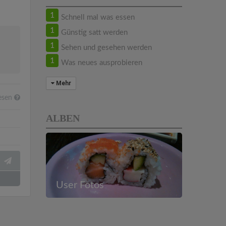
1
Schnell mal was essen
1
Günstig satt werden
1
Sehen und gesehen werden
1
Was neues ausprobieren
Mehr
esen
ALBEN
User Fotos