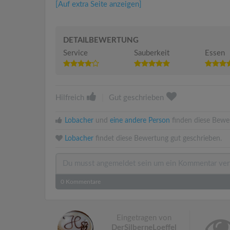
[Auf extra Seite anzeigen]
DETAILBEWERTUNG
Service
Sauberkeit
Essen
Hilfreich
|
Gut geschrieben
Lobacher
und
eine andere Person
finden diese Bewer
Lobacher
findet diese Bewertung gut geschrieben.
0
Kommentare
Eingetragen von
DerSilberneLoeffel