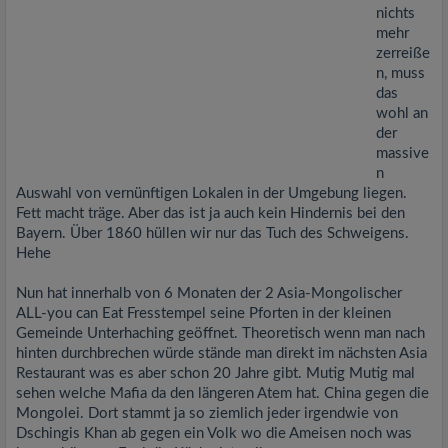
nichts
mehr
zerreiße
n, muss
das
wohl an
der
massive
n
Auswahl von vernünftigen Lokalen in der Umgebung liegen.
Fett macht träge. Aber das ist ja auch kein Hindernis bei den
Bayern. Über 1860 hüllen wir nur das Tuch des Schweigens.
Hehe
Nun hat innerhalb von 6 Monaten der 2 Asia-Mongolischer
ALL-you can Eat Fresstempel seine Pforten in der kleinen
Gemeinde Unterhaching geöffnet. Theoretisch wenn man nach
hinten durchbrechen würde stände man direkt im nächsten Asia
Restaurant was es aber schon 20 Jahre gibt. Mutig Mutig mal
sehen welche Mafia da den längeren Atem hat. China gegen die
Mongolei. Dort stammt ja so ziemlich jeder irgendwie von
Dschingis Khan ab gegen ein Volk wo die Ameisen noch was