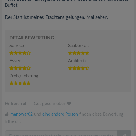
Buffet.
Der Start ist meines Erachtens gelungen. Mal sehen.
DETAILBEWERTUNG
Service
Sauberkeit
Essen
Ambiente
Preis/Leistung
Hilfreich
|
Gut geschrieben
manowar02
und
eine andere Person
finden diese Bewertung
hilfreich.