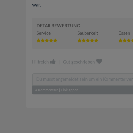
war.
DETAILBEWERTUNG
Service
Sauberkeit
Essen
Hilfreich
|
Gut geschrieben
4
Kommentare
|
Einklappen