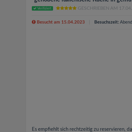
GESCHRIEBEN AM 17.04
Verifiziert
Besucht am 15.04.2023
Besuchszeit:
Abend
Es empfiehlt sich rechtzeitig zu reservieren, 