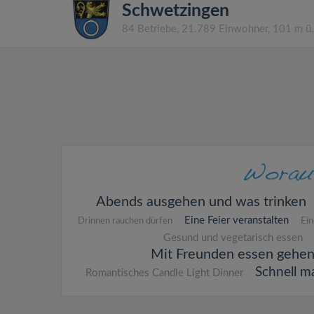
Schwetzingen
84 Betriebe, 21.789 Einwohner, 101 m 
Abends ausgehen und was trinken
Eine Feier veranstalten
Drinnen rauchen dürfen
Ein
Gesund und vegetarisch essen
Mit Freunden essen gehe
Schnell m
Romantisches Candle Light Dinner