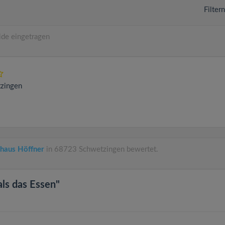
Filter
de eingetragen
zingen
haus Höffner
in 68723 Schwetzingen bewertet.
als das Essen"