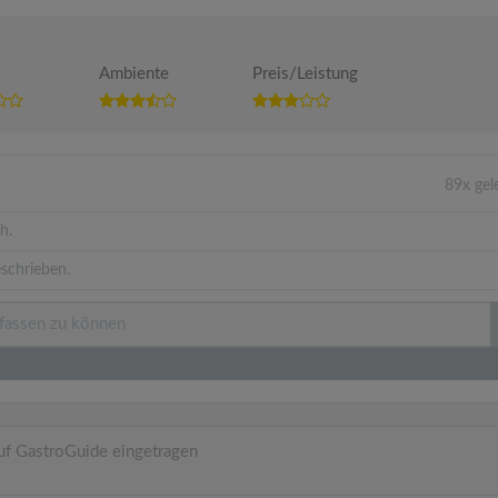
Ambiente
Preis/Leistung
89x ge
h.
schrieben.
uf GastroGuide eingetragen