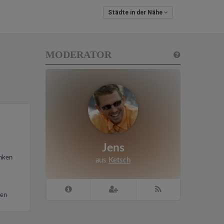
Städte in der Nähe
MODERATOR
Jens
inken
aus
Ketsch
ren