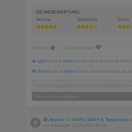
DETAILBEWERTUNG
Service
Sauberkeit
Essen
Hilfreich
|
Gut geschrieben
kgsbus
und
6 andere
finden diese Bewertung hilfreic
AndiHa
und
6 andere
finden diese Bewertung gut ge
1
Kommentare
|
Ausklappen
Jenome
hat
MUKU SUSHI & Teppanyaki
a
vor 4 Monaten
(20.04.2026 20:06)