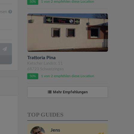
1 von 2 empfehlen diese Location
50%
lesen
Trattoria Pina
Ketscher Landstr. 11
68723 Schwetzingen
1 von 2 empfehlen diese Location
50%
Mehr Empfehlungen
TOP GUIDES
Jens