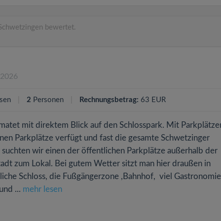
Schwetzingen bewertet.
.2026
sen
2
Personen
Rechnungsbetrag:
63 EUR
tet mit direktem Blick auf den Schlosspark. Mit Parkplätzen
genen Parkplätze verfügt und fast die gesamte Schwetzinger
o suchten wir einen der öffentlichen Parkplätze außerhalb der
tadt zum Lokal. Bei gutem Wetter sitzt man hier draußen in
tliche Schloss, die Fußgängerzone ,Bahnhof, viel Gastronomi
und ...
mehr lesen