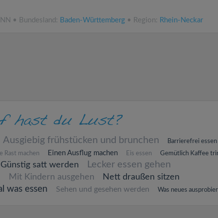
ü.NN • Bundesland:
Baden-Württemberg
• Region:
Rhein-Neckar
Ausgiebig frühstücken und brunchen
Barrierefrei essen
Einen Ausflug machen
e Rast machen
Eis essen
Gemütlich Kaffee tr
Lecker essen gehen
Günstig satt werden
n
Mit Kindern ausgehen
Nett draußen sitzen
al was essen
Sehen und gesehen werden
Was neues ausprobie