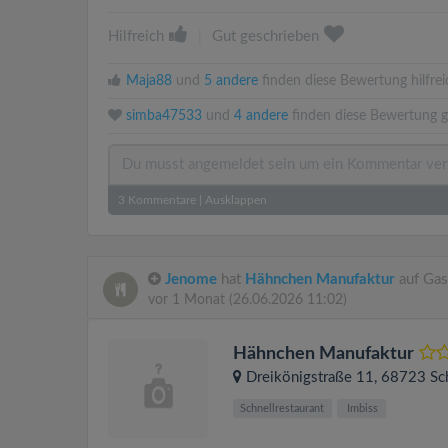
Hilfreich
|
Gut geschrieben
Maja88
und
5 andere
finden diese Bewertung hilfrei
simba47533
und
4 andere
finden diese Bewertung g
3
Kommentare
|
Ausklappen
Jenome
hat
Hähnchen Manufaktur
auf Gas
vor 1 Monat
(26.06.2026 11:02)
Hähnchen Manufaktur
Dreikönigstraße 11
, 68723
Sc
Schnellrestaurant
Imbiss