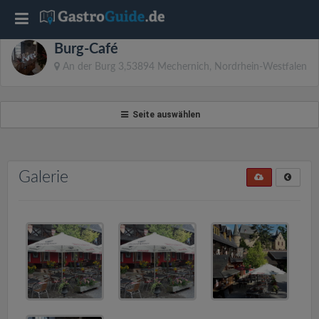
T
Burg-Café
o
An der Burg 3,53894 Mechernich, Nordrhein-Westfalen
g
Seite auswählen
g
l
Galerie
e
n
a