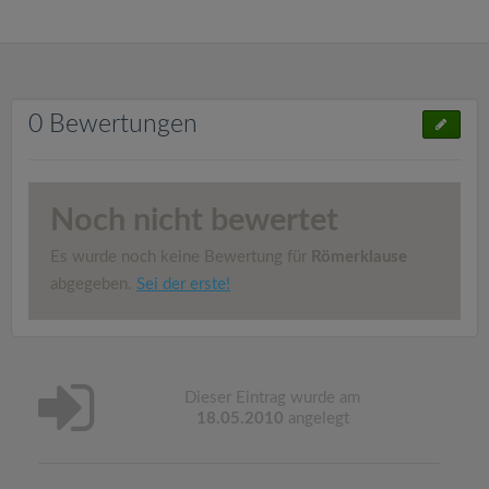
0 Bewertungen
Noch nicht bewertet
Es wurde noch keine Bewertung für
Römerklause
abgegeben.
Sei der erste!
Dieser Eintrag wurde am
18.05.2010
angelegt