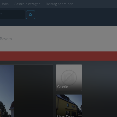
Jobs
Gastro eintragen
Beitrag schreiben
Bayern
Galerie