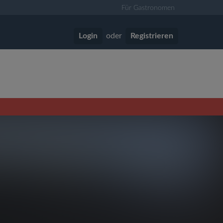
Für Gastronomen
Login
oder
Registrieren