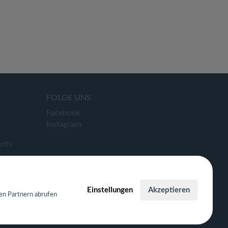
FOLGE UNS
Facebook
Instagram
ants
Einstellungen
Akzeptieren
en Partnern abrufen