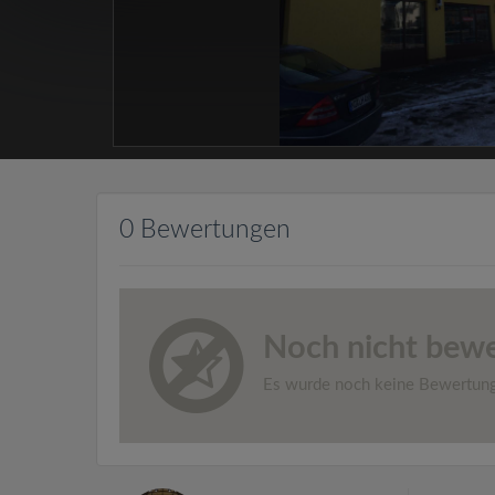
0 Bewertungen
Noch nicht bewe
Es wurde noch keine Bewertun