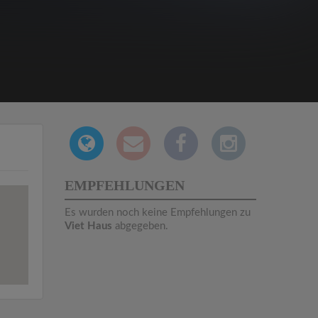
EMPFEHLUNGEN
Es wurden noch keine Empfehlungen zu
Viet Haus
abgegeben.