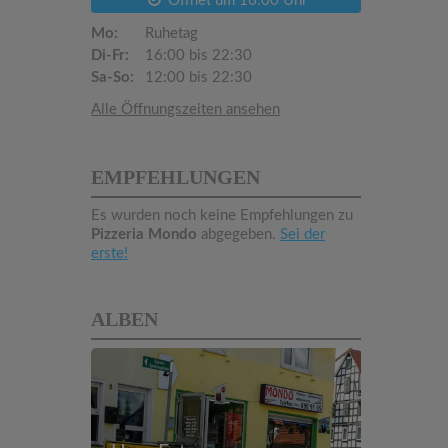
Öffnet um 16:00 Uhr
Mo:
Ruhetag
Di-Fr:
16:00 bis 22:30
Sa-So:
12:00 bis 22:30
Alle Öffnungszeiten ansehen
EMPFEHLUNGEN
Es wurden noch keine Empfehlungen zu
Pizzeria Mondo
abgegeben.
Sei der
erste!
ALBEN