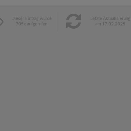
Dieser Eintrag wurde
Letzte Aktualisierung
705
x aufgerufen
am
17.02.2025