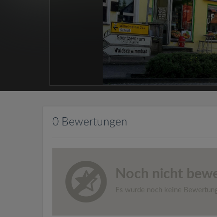
0 Bewertungen
Noch nicht bewe
Es wurde noch keine Bewertun