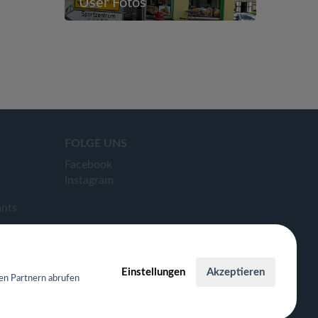
User Fotos
FOLGE UNS
Facebook
Instagram
ants
Einstellungen
Akzeptieren
en Partnern abrufen