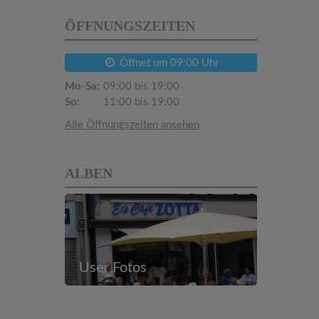
ÖFFNUNGSZEITEN
Öffnet um 09:00 Uhr
Mo-Sa:
09:00 bis 19:00
So:
11:00 bis 19:00
Alle Öffnungszeiten ansehen
ALBEN
User Fotos