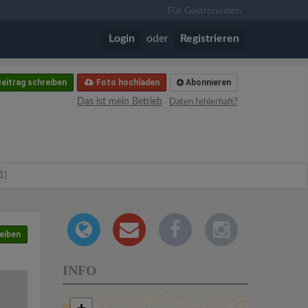
Für Gastronomen
Login
oder
Registrieren
eitrag schreiben
Foto hochladen
Abonnieren
Das ist mein Betrieb
Daten fehlerhaft?
1)
eiben
INFO