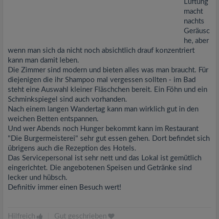
Lüftung
macht
nachts
Geräusc
he, aber
wenn man sich da nicht noch absichtlich drauf konzentriert
kann man damit leben.
Die Zimmer sind modern und bieten alles was man braucht. Für
diejenigen die ihr Shampoo mal vergessen sollten - im Bad
steht eine Auswahl kleiner Fläschchen bereit. Ein Föhn und ein
Schminkspiegel sind auch vorhanden.
Nach einem langen Wandertag kann man wirklich gut in den
weichen Betten entspannen.
Und wer Abends noch Hunger bekommt kann im Restaurant
"Die Burgermeisterei" sehr gut essen gehen. Dort befindet sich
übrigens auch die Rezeption des Hotels.
Das Servicepersonal ist sehr nett und das Lokal ist gemütlich
eingerichtet. Die angebotenen Speisen und Getränke sind
lecker und hübsch.
Definitiv immer einen Besuch wert!
Hilfreich
|
Gut geschrieben