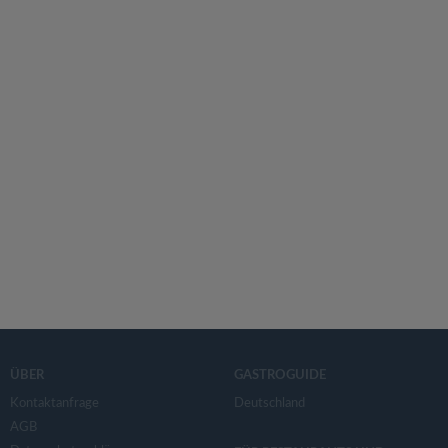
ÜBER
GASTROGUIDE
Kontaktanfrage
Deutschland
AGB