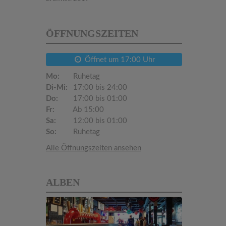
ÖFFNUNGSZEITEN
Öffnet um 17:00 Uhr
Mo:
Ruhetag
Di-Mi:
17:00 bis 24:00
Do:
17:00 bis 01:00
Fr:
Ab 15:00
Sa:
12:00 bis 01:00
So:
Ruhetag
Alle Öffnungszeiten ansehen
ALBEN