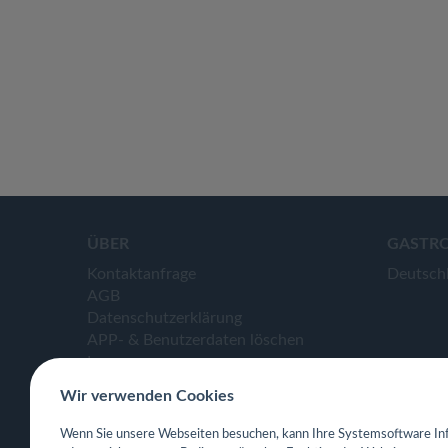
ÜBER
GASTR
Kontaktanfrage
Deutsch
AGB
Datenschutzerklärung
APP- & Benutzerdaten löschen
Impressum
Wir verwenden Cookies
Wenn Sie unsere Webseiten besuchen, kann Ihre Systemsoftware Inf