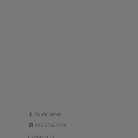
Route planen
040 22861948
Eröffnet: 2019