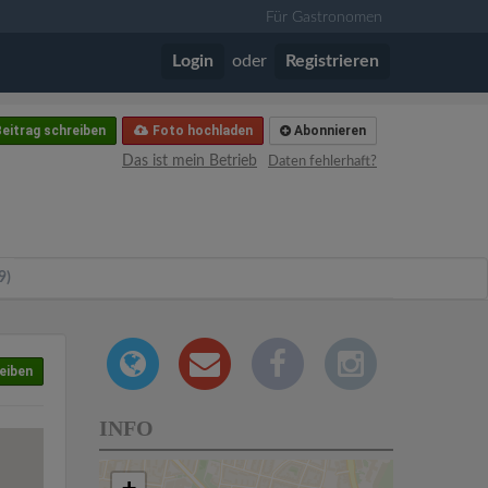
Für Gastronomen
Login
oder
Registrieren
eitrag schreiben
Foto hochladen
Abonnieren
Das ist mein Betrieb
Daten fehlerhaft?
9)
eiben
INFO