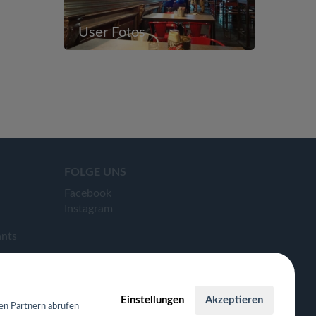
User Fotos
FOLGE UNS
Facebook
Instagram
ants
Einstellungen
Akzeptieren
en Partnern abrufen