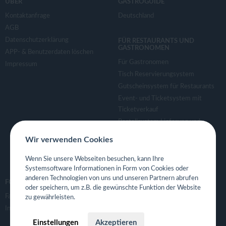
ÜBER
GASTROGUIDE
Kontaktanfrage
Deutschland
AGB
Datenschutzerklärung
FÜR RESTAURANTS UND
GASTRONOMEN
APP- & Benutzerdaten löschen
Für Gastronomen
Impressum
Tisch Reservierungsystem
Gutscheinsystem für Restaurants
Event- und Ticketsystem mit
Ticketverkauf
Bestellsystem Lieferung und
TakeAway
Wir verwenden Cookies
Webseiten für Restaurant
Eigene App für Restaurant
Wenn Sie unsere Webseiten besuchen, kann Ihre
Systemsoftware Informationen in Form von Cookies oder
anderen Technologien von uns und unseren Partnern abrufen
FOLGE UNS
oder speichern, um z.B. die gewünschte Funktion der Website
Facebook
zu gewährleisten.
Instagram
Einstellungen
Akzeptieren