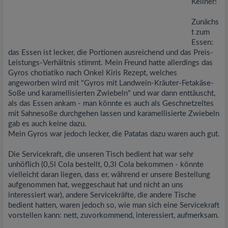
Kellner!
Zunächs
t zum
Essen:
das Essen ist lecker, die Portionen ausreichend und das Preis-
Leistungs-Verhältnis stimmt. Mein Freund hatte allerdings das
Gyros chotiatiko nach Onkel Kiris Rezept, welches
angeworben wird mit "Gyros mit Landwein-Kräuter-Fetakäse-
Soße und karamellisierten Zwiebeln" und war dann enttäuscht,
als das Essen ankam - man könnte es auch als Geschnetzeltes
mit Sahnesoße durchgehen lassen und karamellisierte Zwiebeln
gab es auch keine dazu.
Mein Gyros war jedoch lecker, die Patatas dazu waren auch gut.
Die Servicekraft, die unseren Tisch bedient hat war sehr
unhöflich (0,5l Cola bestellt, 0,3l Cola bekommen - könnte
vielleicht daran liegen, dass er, während er unsere Bestellung
aufgenommen hat, weggeschaut hat und nicht an uns
interessiert war), andere Servicekräfte, die andere Tische
bedient hatten, waren jedoch so, wie man sich eine Servicekraft
vorstellen kann: nett, zuvorkommend, interessiert, aufmerksam.