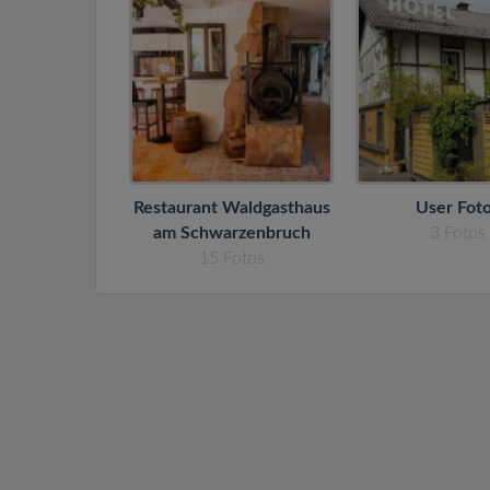
Restaurant Waldgasthaus
User Fot
am Schwarzenbruch
3
Fotos
15
Fotos