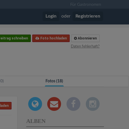
Für Gastronomen
Login
oder
Registrieren
eitrag schreiben
Foto hochladen
Abonnieren
Daten fehlerhaft?
(0)
Fotos (18)
laden
ALBEN