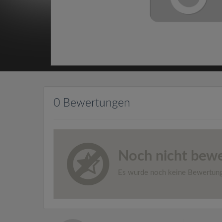
0 Bewertungen
Noch nicht bewe
Es wurde noch keine Bewertun