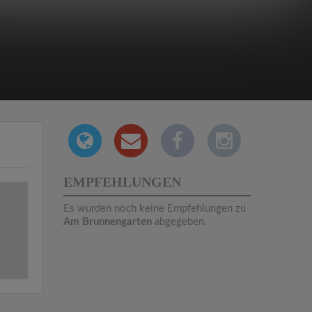
EMPFEHLUNGEN
Es wurden noch keine Empfehlungen zu
Am Brunnengarten
abgegeben.