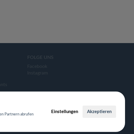
FOLGE UNS
Facebook
Instagram
ants
Einstellungen
Akzeptieren
en Partnern abrufen